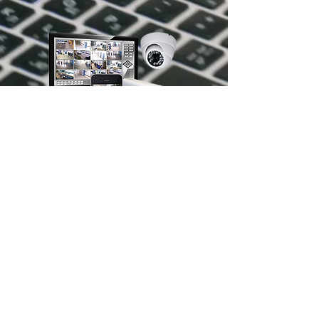
©2019 por Enki Infra | Manutenção de Rede e
informatica.